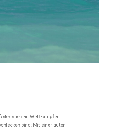
gfoilerinnen an Wettkämpfen
hlecken sind: Mit einer guten