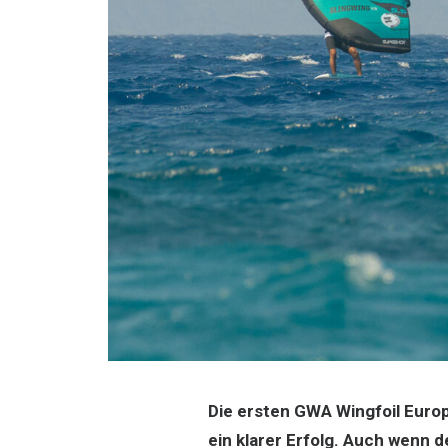
Die ersten GWA Wingfoil Europ
ein klarer Erfolg. Auch wenn d