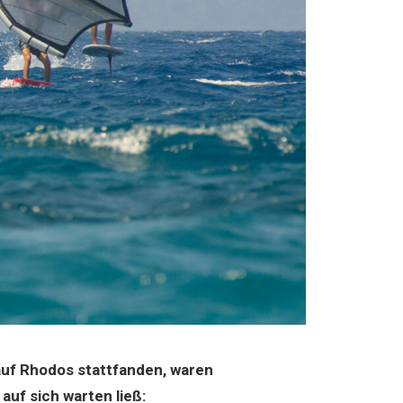
auf Rhodos stattfanden, waren
auf sich warten ließ: