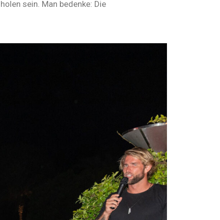
 holen sein. Man bedenke: Die