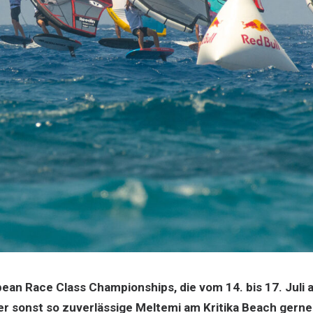
ean Race Class Championships, die vom 14. bis 17. Juli 
er sonst so zuverlässige Meltemi am Kritika Beach gerne 