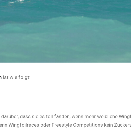
n
ist wie folgt:
en darüber, dass sie es toll fänden, wenn mehr weibliche Win
nn Wingfoilraces oder Freestyle Competitions kein Zuckersc