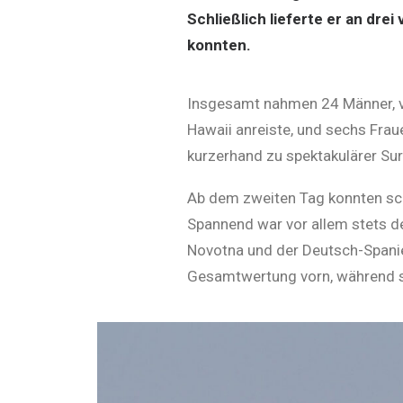
Schließlich lieferte er an dr
konnten.
Insgesamt nahmen 24 Männer, vo
Hawaii anreiste, und sechs Fraue
kurzerhand zu spektakulärer Sur
Ab dem zweiten Tag konnten sch
Spannend war vor allem stets d
Novotna und der Deutsch-Spanier
Gesamtwertung vorn, während sic