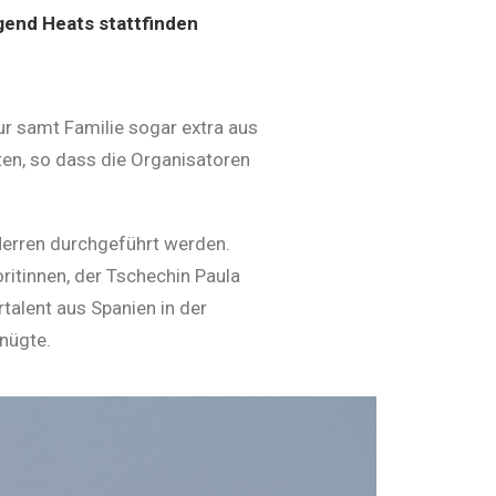
ügend Heats stattfinden
r samt Familie sogar extra aus
rten, so dass die Organisatoren
Herren durchgeführt werden.
itinnen, der Tschechin Paula
talent aus Spanien in der
nügte.