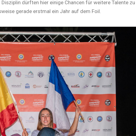
Disziplin dürften hier einige Chancen für weitere Talente zu
lsweise gerade erstmal ein Jahr auf dem Foil.