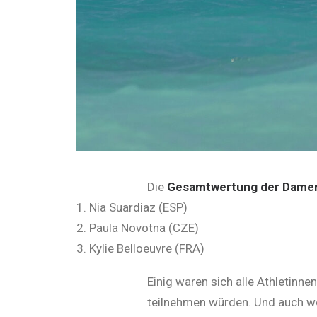
Die
Gesamtwertung der Dame
Nia Suardiaz (ESP)
Paula Novotna (CZE)
Kylie Belloeuvre (FRA)
Einig waren sich alle Athletinn
teilnehmen würden. Und auch we