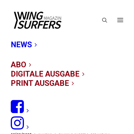
NEWS
ABO
DIGITALE AUSGABE
PRINT AUSGABE
Duotone Young
Blood Camp