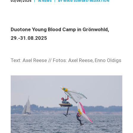
03/09/2025
|
IN
NEWS
|
BY WING SURFERS-REDAKTION
Duotone Young Blood Camp in Grönwohld,
29.-31.08.2025
Text: Axel Reese // Fotos: Axel Reese, Enno Oldigs