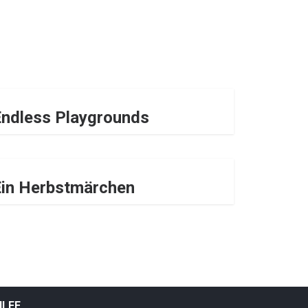
Endless Playgrounds
Ein Herbstmärchen
ILFE