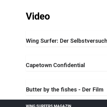
Video
Wing Surfer: Der Selbstversuc
Capetown Confidential
Butter by the fishes - Der Film
WING SURFERS MAGAZIN