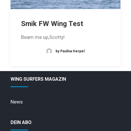
Smik FW Wing Test
Beam me up,Scotty!
by Paulina Herpel
WING SURFERS MAGAZIN
News
DEIN ABO