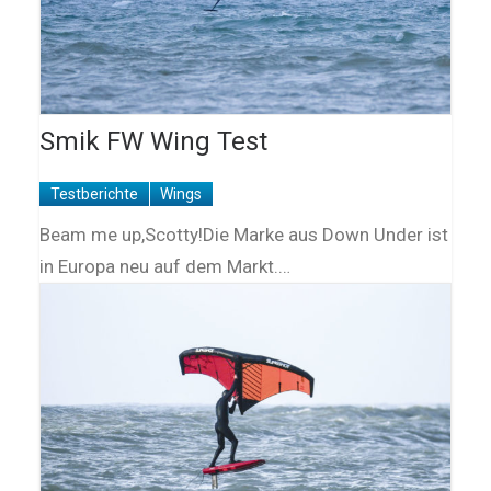
Smik FW Wing Test
Testberichte
Wings
Beam me up,Scotty!Die Marke aus Down Under ist
in Europa neu auf dem Markt.…