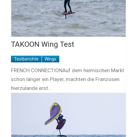
TAKOON Wing Test
Testberichte
Wings
FRENCH CONNECTIONAuf dem heimischen Markt
schon länger ein Player, machten die Fran­zosen
hierzulande erst…