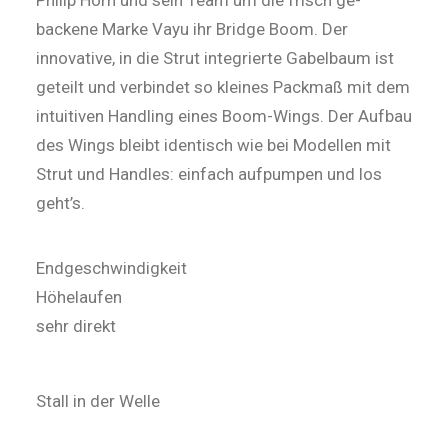
Philip Horn und sein Team um die frisch ge­
backene Marke Vayu ihr Bridge Boom. Der
innovative, in die Strut in­tegrierte Gabelbaum ist
geteilt und verbindet so kleines Packmaß mit dem
intuitiven Handling eines Boom-Wings. Der Aufbau
des Wings bleibt identisch wie bei Modellen mit
Strut und Handles: einfach aufpumpen und los
geht’s.
Endgeschwindigkeit
Höhelaufen
sehr direkt
Stall in der Welle