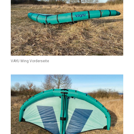
VAYU Wing Vorderseite